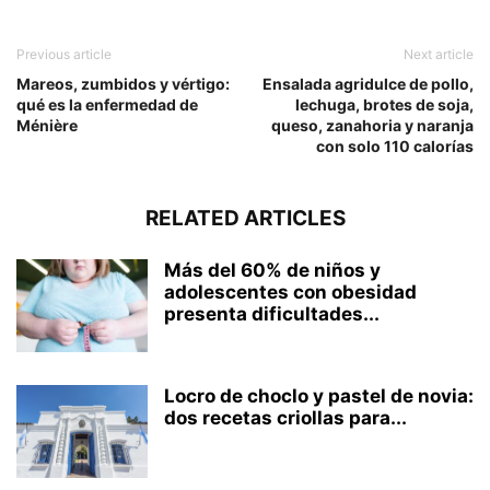
Previous article
Next article
Mareos, zumbidos y vértigo:
Ensalada agridulce de pollo,
qué es la enfermedad de
lechuga, brotes de soja,
Ménière
queso, zanahoria y naranja
con solo 110 calorías
RELATED ARTICLES
Más del 60% de niños y
adolescentes con obesidad
presenta dificultades...
Locro de choclo y pastel de novia:
dos recetas criollas para...