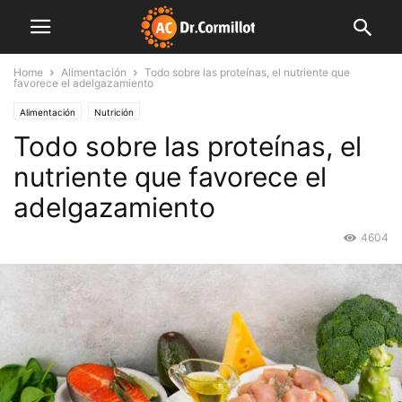
Home
Alimentación
Todo sobre las proteínas, el nutriente que
favorece el adelgazamiento
Alimentación
Nutrición
Todo sobre las proteínas, el
nutriente que favorece el
adelgazamiento
4604