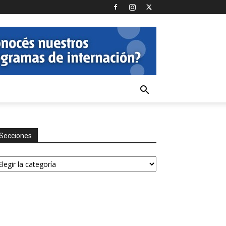
Secciones
ecciones