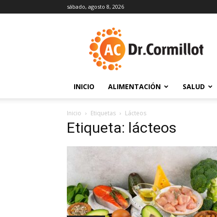
sábado, agosto 8, 2026
DrCormillot
INICIO
ALIMENTACIÓN
SALUD
Inicio
Etiquetas
Lácteos
Etiqueta: lácteos