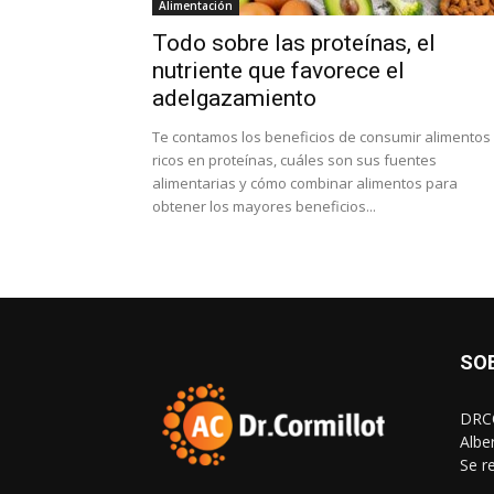
Alimentación
Todo sobre las proteínas, el
nutriente que favorece el
adelgazamiento
Te contamos los beneficios de consumir alimentos
ricos en proteínas, cuáles son sus fuentes
alimentarias y cómo combinar alimentos para
obtener los mayores beneficios...
SO
DRCO
Albe
Se r