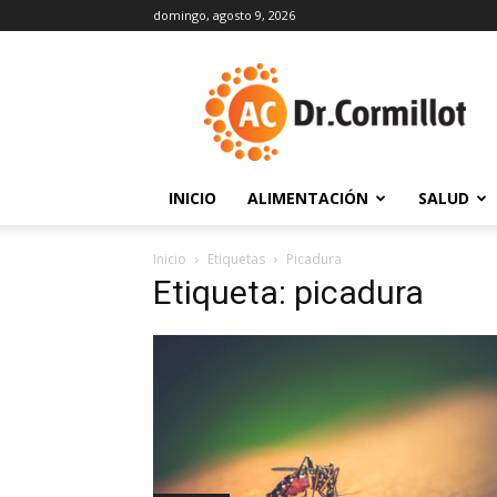
domingo, agosto 9, 2026
DrCormillot
INICIO
ALIMENTACIÓN
SALUD
Inicio
Etiquetas
Picadura
Etiqueta: picadura