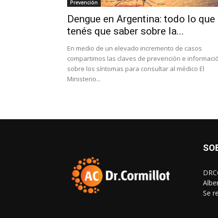
Prevención
Dengue en Argentina: todo lo que
tenés que saber sobre la...
En medio de un elevado incremento de casos
compartimos las claves de prevención e informaci
sobre los síntomas para consultar al médico El
Ministerio...
SO
DRCO
Albe
Se r