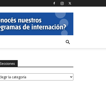
Secciones
ecciones