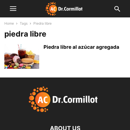
Home
Tags
Piedra libre
piedra libre
Piedra libre al azúcar agregada
ABOUT US