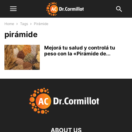
Home
Tags
Pirámide
pirámide
Mejorá tu salud y controlá tu
peso con la «Pirámide de...
ABOUT US