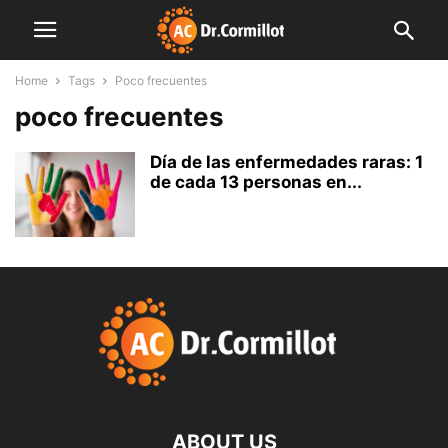
Home
Tags
Poco frecuentes
poco frecuentes
Día de las enfermedades raras: 1
de cada 13 personas en...
ABOUT US