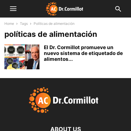
Home
Tags
Políticas de alimentación
políticas de alimentación
El Dr. Cormillot promueve un
nuevo sistema de etiquetado de
alimentos...
ABOUT US