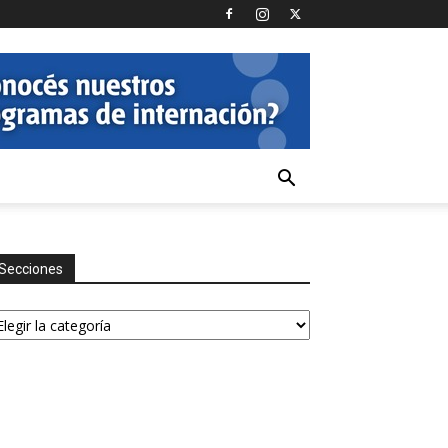
Secciones
ecciones