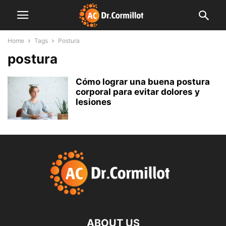
Home
Tags
Postura
postura
Cómo lograr una buena postura
corporal para evitar dolores y
lesiones
ABOUT US