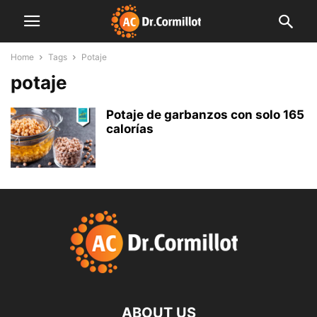
Home
Tags
Potaje
potaje
Potaje de garbanzos con solo 165
calorías
ABOUT US