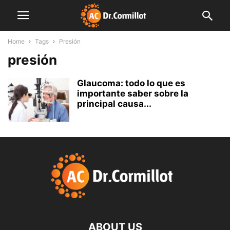
Home
Tags
Presión
presión
Glaucoma: todo lo que es
importante saber sobre la
principal causa...
ABOUT US