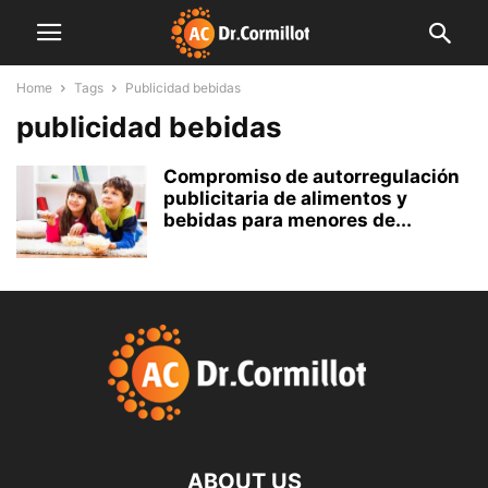
Home
Tags
Publicidad bebidas
publicidad bebidas
Compromiso de autorregulación
publicitaria de alimentos y
bebidas para menores de...
ABOUT US