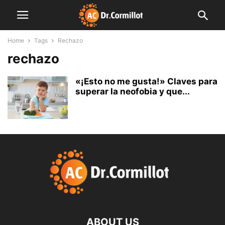
Home
Tags
Rechazo
rechazo
«¡Esto no me gusta!» Claves para
superar la neofobia y que...
ABOUT US