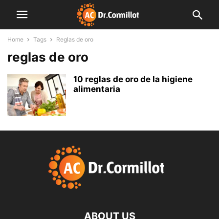
Home
Tags
Reglas de oro
reglas de oro
10 reglas de oro de la higiene
alimentaria
ABOUT US