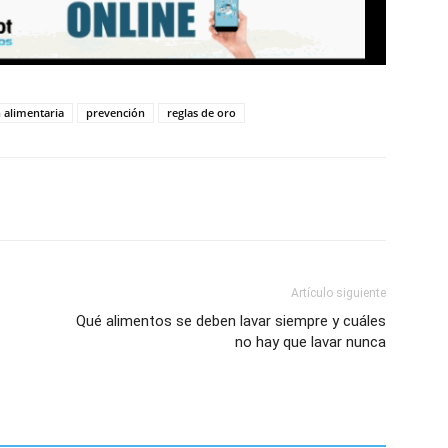
n alimentaria
prevención
reglas de oro
Artículo siguiente
Qué alimentos se deben lavar siempre y cuáles
no hay que lavar nunca