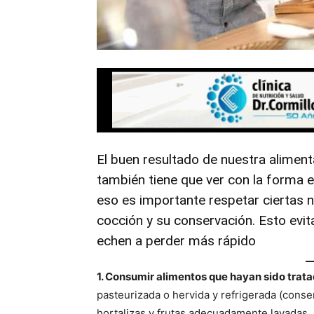
El buen resultado de nuestra alime
también tiene que ver con la forma 
eso es importante respetar ciertas 
cocción y su conservación. Esto evi
echen a perder más rápido
1. Consumir alimentos que hayan sido trata
pasteurizada o hervida y refrigerada (conse
hortalizas y frutas adecuadamente lavadas.