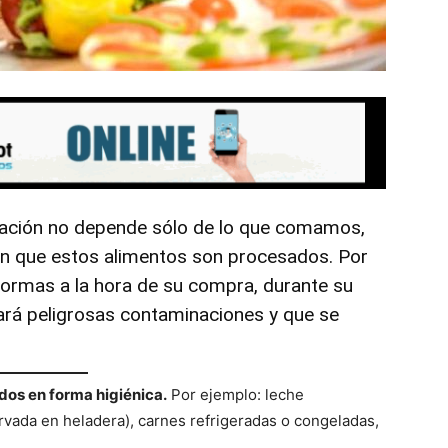
ntación no depende sólo de lo que comamos,
en que estos alimentos son procesados. Por
normas a la hora de su compra, durante su
tará peligrosas contaminaciones y que se
dos en forma higiénica.
Por ejemplo: leche
rvada en heladera), carnes refrigeradas o congeladas,