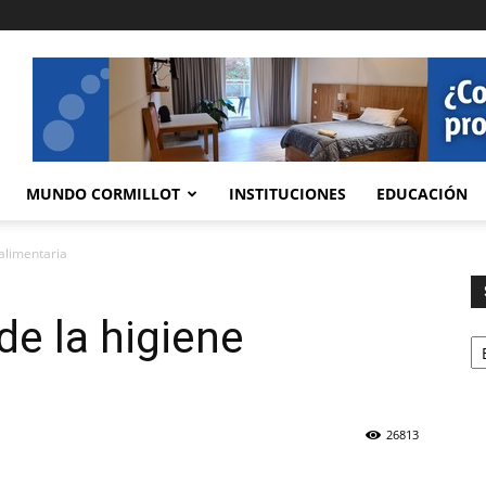
MUNDO CORMILLOT
INSTITUCIONES
EDUCACIÓN
 alimentaria
de la higiene
Se
26813