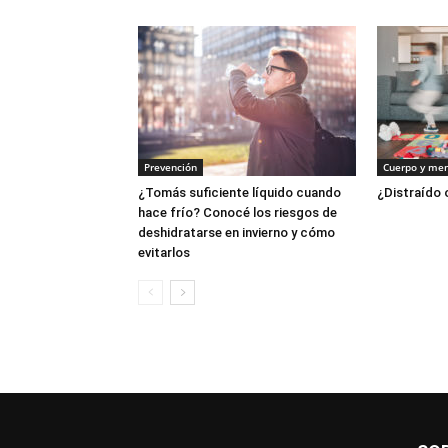
Prevención
Cuerpo y me
¿Tomás suficiente líquido cuando
¿Distraído
hace frío? Conocé los riesgos de
deshidratarse en invierno y cómo
evitarlos