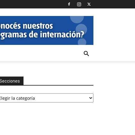
Secciones
cciones