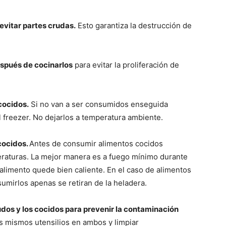
evitar partes crudas.
Esto garantiza la destrucción de
spués de cocinarlos
para evitar la proliferación de
cocidos.
Si no van a ser consumidos enseguida
l freezer. No dejarlos a temperatura ambiente.
cocidos.
Antes de consumir alimentos cocidos
eraturas. La mejor manera es a fuego mínimo durante
 alimento quede bien caliente. En el caso de alimentos
mirlos apenas se retiran de la heladera.
rudos y los cocidos para prevenir la contaminación
os mismos utensilios en ambos y limpiar