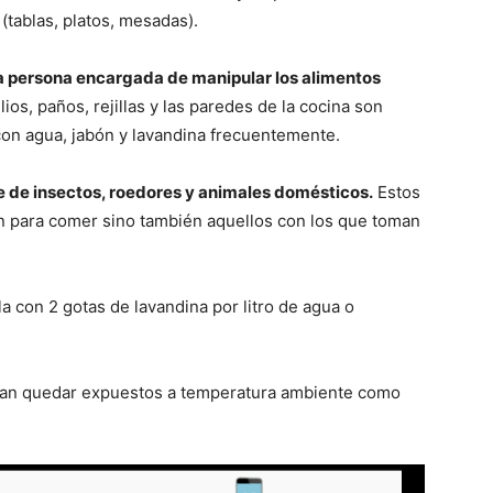
tablas, platos, mesadas).
la persona encargada de manipular los alimentos
ios, paños, rejillas y las paredes de la cocina son
con agua, jabón y lavandina frecuentemente.
e de insectos, roedores y animales domésticos.
Estos
n para comer sino también aquellos con los que toman
la con 2 gotas de lavandina por litro de agua o
an quedar expuestos a temperatura ambiente como