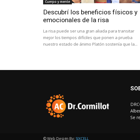
Cuerpo y mente
Descubrí los beneficios físicos y
emocionales de la risa
La risa puede ser una gran aliada para transitar
mejor los tiempos difíciles que ponen a prueba
nuestro estado de ánimo Platón sostenía que la...
SO
DRCO
Albe
Se r
© Web Design By:
SIXCELL