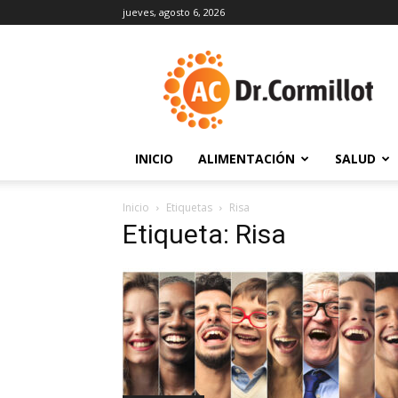
jueves, agosto 6, 2026
DrCormillot
INICIO
ALIMENTACIÓN
SALUD
Inicio
Etiquetas
Risa
Etiqueta: Risa