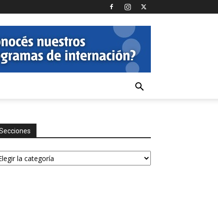
Secciones
ecciones