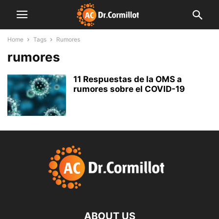
Home
Tags
Rumores
rumores
11 Respuestas de la OMS a
rumores sobre el COVID-19
ABOUT US