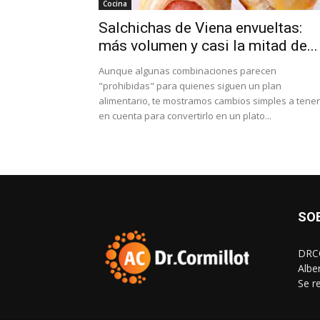
Cocina
Salchichas de Viena envueltas:
más volumen y casi la mitad de...
Aunque algunas combinaciones parecen
"prohibidas" para quienes siguen un plan
alimentario, te mostramos cambios simples a tener
en cuenta para convertirlo en un plato...
SO
DRCO
Albe
Se r