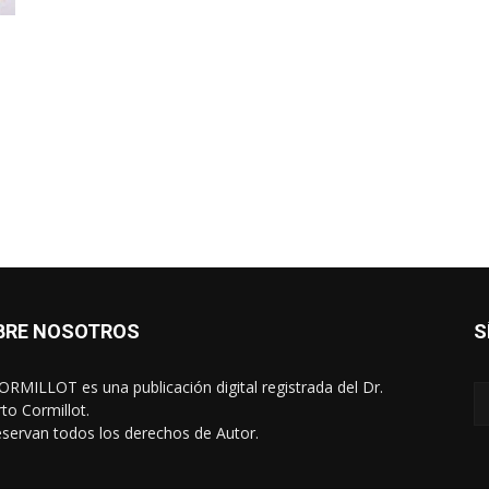
BRE NOSOTROS
S
RMILLOT es una publicación digital registrada del Dr.
rto Cormillot.
eservan todos los derechos de Autor.