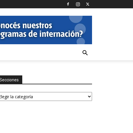
Secciones
ecciones