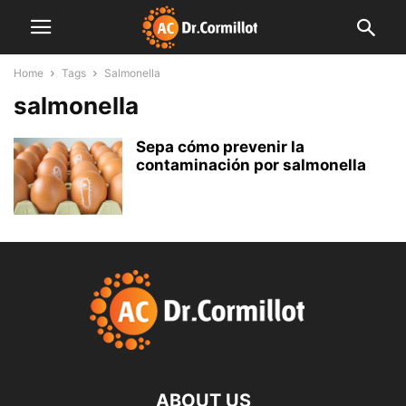
Home
Tags
Salmonella
salmonella
Sepa cómo prevenir la
contaminación por salmonella
ABOUT US