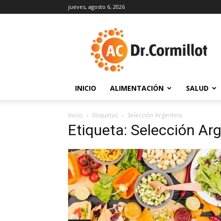
jueves, agosto 6, 2026
DrCormillot
INICIO
ALIMENTACIÓN
SALUD
Inicio
Etiquetas
Selección Argentina
Etiqueta: Selección Ar