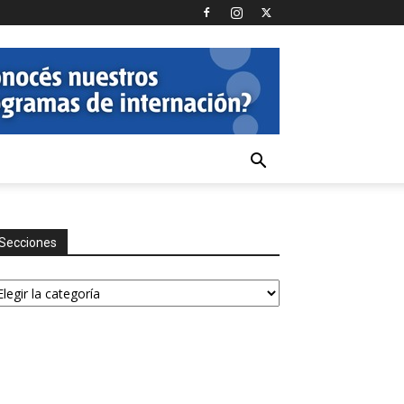
Secciones
ecciones