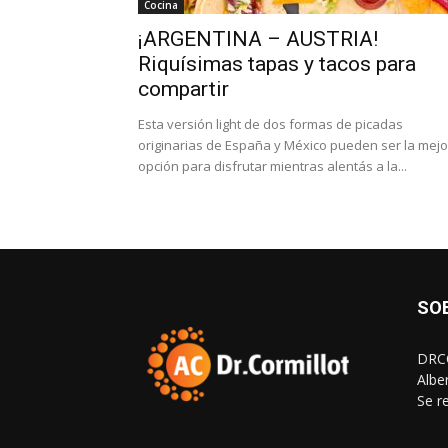
Cocina
¡ARGENTINA – AUSTRIA!
Riquísimas tapas y tacos para
compartir
Esta versión light de dos formas de picadas
originarias de España y México pueden ser la mejo
opción para disfrutar mientras alentás a la...
SO
DRCO
Albe
Se r