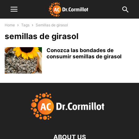
Home
Tags
Semillas de girasol
semillas de girasol
Conozca las bondades de
consumir semillas de girasol
ABOUT US