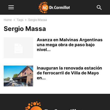
Home
Tags
Sergio Massa
Sergio Massa
Avanza en Malvinas Argentinas
una mega obra de paso bajo
nivel...
Inauguran la renovada estación
de ferrocarril de Villa de Mayo
en...