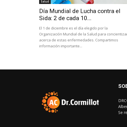
Salud
Día Mundial de Lucha contra el
Sida: 2 de cada 10...
El 1 de diciembre es el día elegido por la
Organización Mundial de la Salud para concientiza
acerca de estas enfermedades. Compartimos
información importante...
SO
DRCO
Albe
Se r