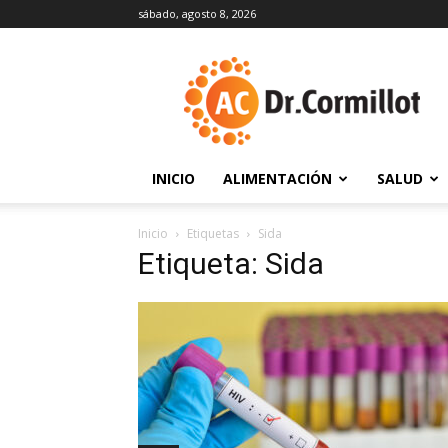
sábado, agosto 8, 2026
DrCormillot
INICIO
ALIMENTACIÓN
SALUD
Inicio
Etiquetas
Sida
Etiqueta: Sida