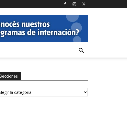
Secciones
ecciones