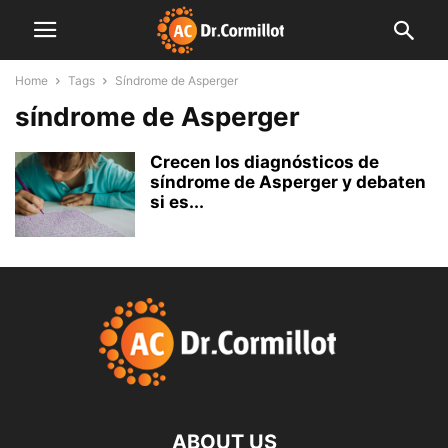
Home
Tags
Síndrome de Asperger
síndrome de Asperger
Crecen los diagnósticos de
síndrome de Asperger y debaten
si es...
ABOUT US