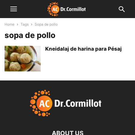
Home
Tags
Sopa de pollo
sopa de pollo
Kneidalaj de harina para Pésaj
ABOUT US