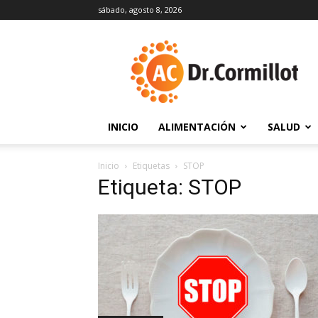
sábado, agosto 8, 2026
DrCormillot
INICIO
ALIMENTACIÓN
SALUD
Inicio
Etiquetas
STOP
Etiqueta: STOP