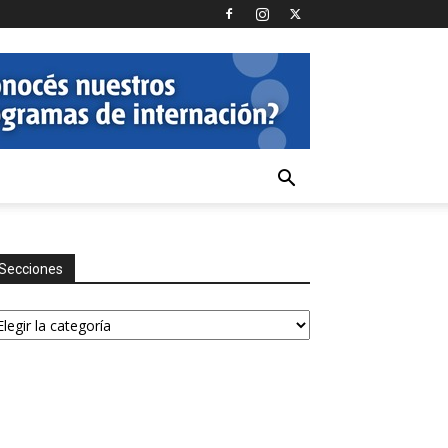
Secciones
ecciones