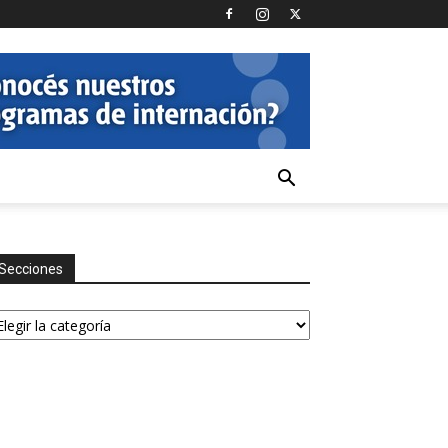
Secciones
ecciones