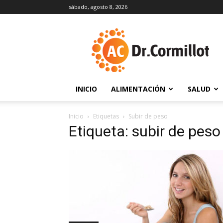
sábado, agosto 8, 2026
DrCormillot
INICIO
ALIMENTACIÓN
SALUD
Inicio
Etiquetas
Subir de peso
Etiqueta: subir de peso