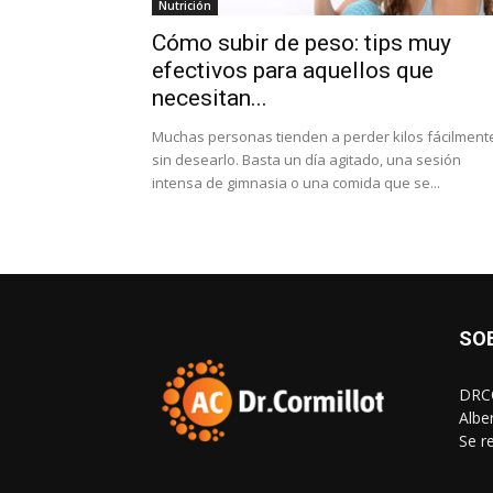
Nutrición
Cómo subir de peso: tips muy
efectivos para aquellos que
necesitan...
Muchas personas tienden a perder kilos fácilment
sin desearlo. Basta un día agitado, una sesión
intensa de gimnasia o una comida que se...
SO
DRCO
Albe
Se r