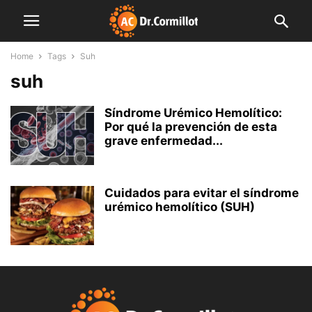
Home
Tags
Suh
suh
Síndrome Urémico Hemolítico:
Por qué la prevención de esta
grave enfermedad...
Cuidados para evitar el síndrome
urémico hemolítico (SUH)