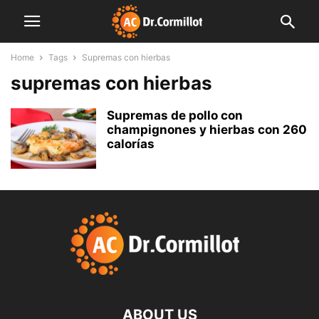
Home
Tags
Supremas con hierbas
supremas con hierbas
Supremas de pollo con
champignones y hierbas con 260
calorías
ABOUT US