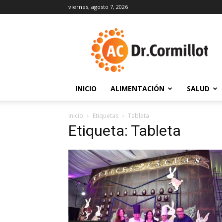
viernes, agosto 7, 2026
DrCormillot
INICIO
ALIMENTACIÓN
SALUD
Inicio
Etiquetas
Tableta
Etiqueta: Tableta