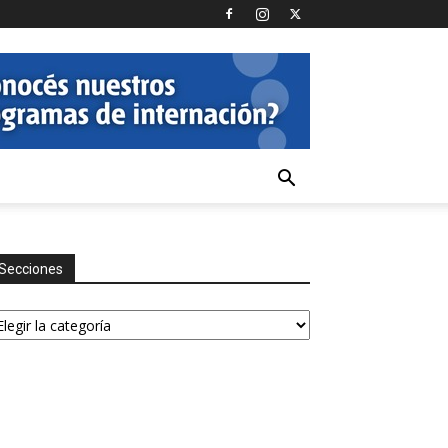
Secciones
ecciones