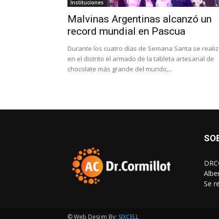
Instituciones
Malvinas Argentinas alcanzó un
record mundial en Pascua
Durante los cuatro días de Semana Santa se reali
en el distrito el armado de la tableta artesanal de
chocolate más grande del mundo,...
SO
DRCO
Albe
Se r
© Web Design By:
SIXCELL