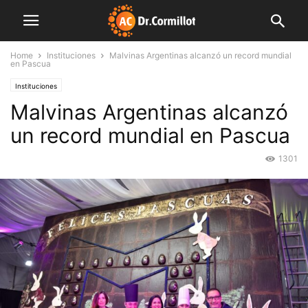
Home
Instituciones
Malvinas Argentinas alcanzó un record mundial
en Pascua
Instituciones
Malvinas Argentinas alcanzó
un record mundial en Pascua
1301