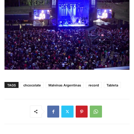
TAGS
chcocolate
Malvinas Argentinas
record
Tableta