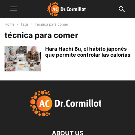
Home
Tags
Técnica para comer
técnica para comer
Hara Hachi Bu, el hábito japonés
que permite controlar las calorías
ABOUT US