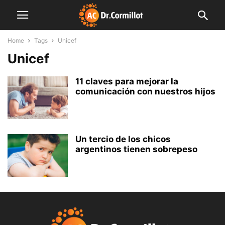
Home
Tags
Unicef
Unicef
11 claves para mejorar la
comunicación con nuestros hijos
Un tercio de los chicos
argentinos tienen sobrepeso