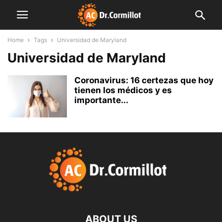
Home
Tags
Universidad de Maryland
Universidad de Maryland
Coronavirus: 16 certezas que hoy
tienen los médicos y es
importante...
ABOUT US