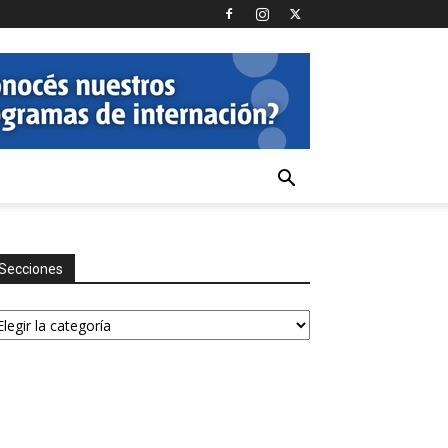
Secciones
ecciones