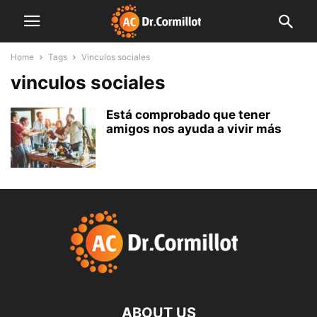
Home
Tags
Vinculos sociales
vinculos sociales
Está comprobado que tener
amigos nos ayuda a vivir más
ABOUT US