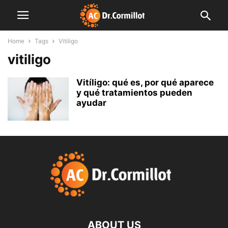
Home
Tags
Vitiligo
vitiligo
Vitíligo: qué es, por qué aparece
y qué tratamientos pueden
ayudar
ABOUT US