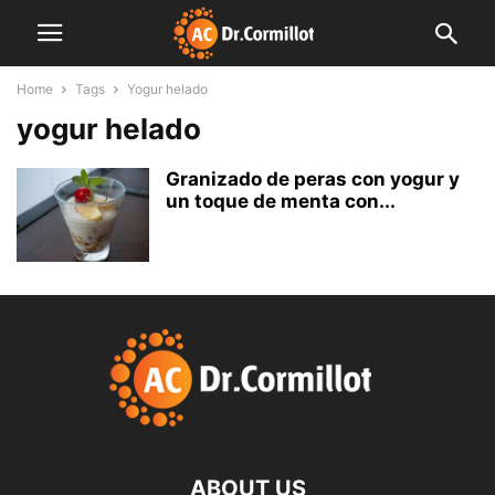
Home
Tags
Yogur helado
yogur helado
Granizado de peras con yogur y
un toque de menta con...
ABOUT US