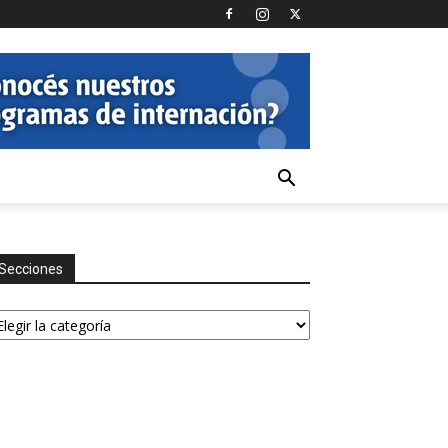
Secciones
ecciones