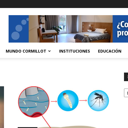
MUNDO CORMILLOT
INSTITUCIONES
EDUCACIÓN
S