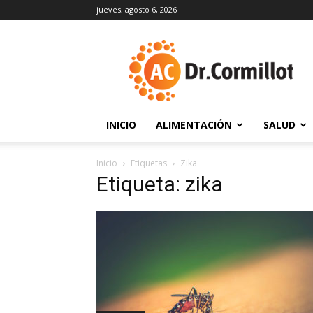
jueves, agosto 6, 2026
DrCormillot
INICIO
ALIMENTACIÓN
SALUD
Inicio
Etiquetas
Zika
Etiqueta: zika