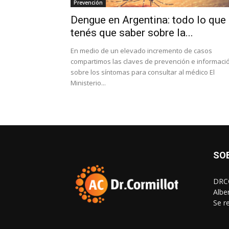
Prevención
Dengue en Argentina: todo lo que
tenés que saber sobre la...
En medio de un elevado incremento de casos
compartimos las claves de prevención e informaci
sobre los síntomas para consultar al médico El
Ministerio...
SO
DRCO
Albe
Se r