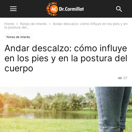
Home
Notas de interés
Andar descalzo: cómo influye en los pies y en
la postura del...
Notas de interés
Andar descalzo: cómo influye
en los pies y en la postura del
cuerpo
67