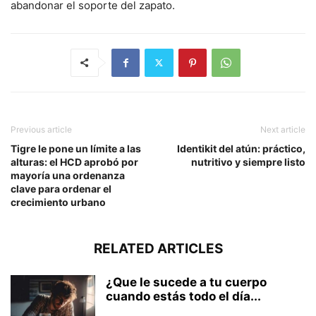
abandonar el soporte del zapato.
Previous article
Next article
Tigre le pone un límite a las
Identikit del atún: práctico,
alturas: el HCD aprobó por
nutritivo y siempre listo
mayoría una ordenanza
clave para ordenar el
crecimiento urbano
RELATED ARTICLES
¿Que le sucede a tu cuerpo
cuando estás todo el día...