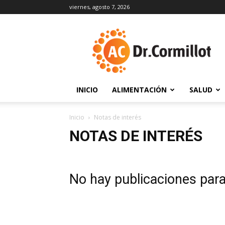
viernes, agosto 7, 2026
DrCormillot
INICIO
ALIMENTACIÓN
SALUD
Inicio
Notas de interés
NOTAS DE INTERÉS
No hay publicaciones par