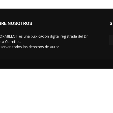
BRE NOSOTROS
S
RMILLOT es una publicación digital registrada del Dr.
rto Cormillot.
eservan todos los derechos de Autor.