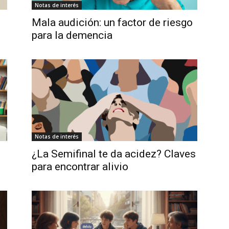
Notas de interés
Mala audición: un factor de riesgo
para la demencia
Notas de interés
¿La Semifinal te da acidez? Claves
para encontrar alivio