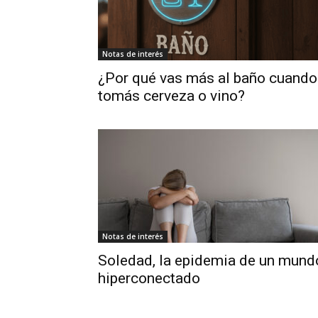
Notas de interés
¿Por qué vas más al baño cuando
tomás cerveza o vino?
Notas de interés
Soledad, la epidemia de un mund
hiperconectado