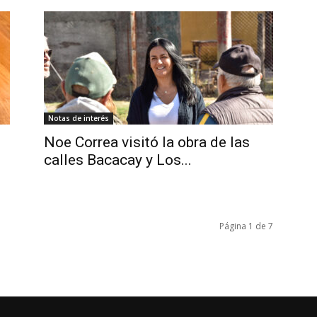
Notas de interés
Noe Correa visitó la obra de las
calles Bacacay y Los...
Página 1 de 7