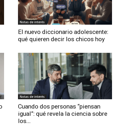
Notas de interés
El nuevo diccionario adolescente:
qué quieren decir los chicos hoy
Notas de interés
o
Cuando dos personas “piensan
igual”: qué revela la ciencia sobre
los...