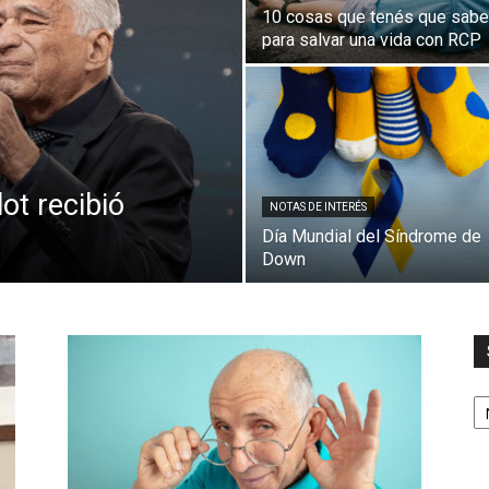
10 cosas que tenés que sabe
para salvar una vida con RCP
ot recibió
NOTAS DE INTERÉS
Día Mundial del Síndrome de
Down
S