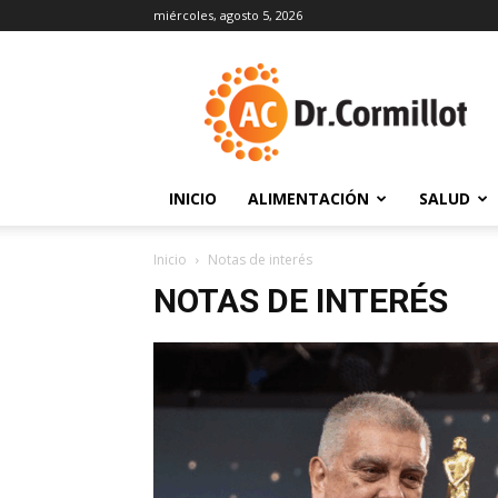
miércoles, agosto 5, 2026
DrCormillot
INICIO
ALIMENTACIÓN
SALUD
Inicio
Notas de interés
NOTAS DE INTERÉS