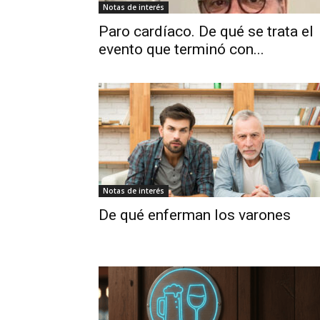
Notas de interés
Paro cardíaco. De qué se trata el
evento que terminó con...
Notas de interés
De qué enferman los varones