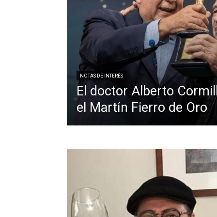
NOTAS DE INTERÉS
El doctor Alberto Cormill
el Martín Fierro de Oro