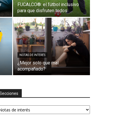
r
FUCALCO®: el fútbol inclusivo
para que disfruten todos
NOTAS DE INTERÉS
¿Mejor solo que mal
acompañado?
Secciones
ecciones