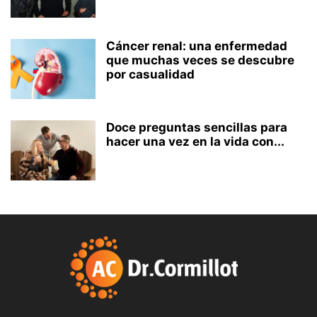
Cáncer renal: una enfermedad
que muchas veces se descubre
por casualidad
Doce preguntas sencillas para
hacer una vez en la vida con...