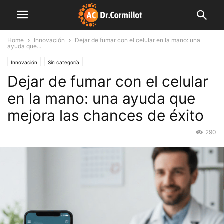
Home
Innovación
Dejar de fumar con el celular en la mano: una
ayuda que...
Innovación
Sin categoría
Dejar de fumar con el celular
en la mano: una ayuda que
mejora las chances de éxito
290