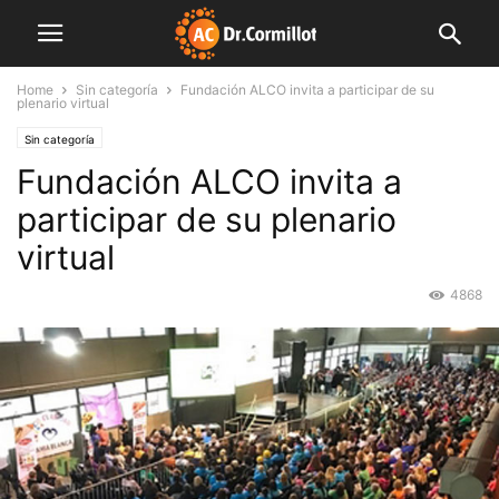
Home
Sin categoría
Fundación ALCO invita a participar de su
plenario virtual
Sin categoría
Fundación ALCO invita a
participar de su plenario
virtual
4868