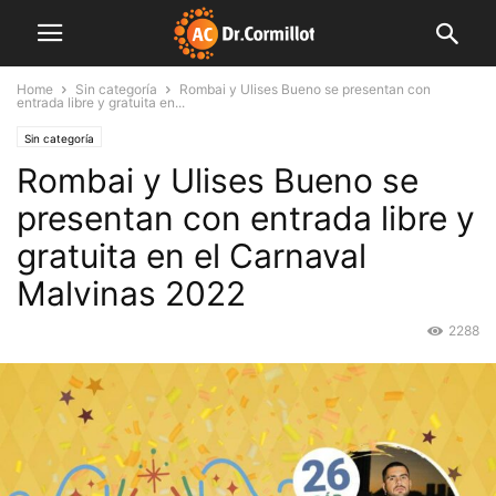
Home
Sin categoría
Rombai y Ulises Bueno se presentan con
entrada libre y gratuita en...
Sin categoría
Rombai y Ulises Bueno se
presentan con entrada libre y
gratuita en el Carnaval
Malvinas 2022
2288