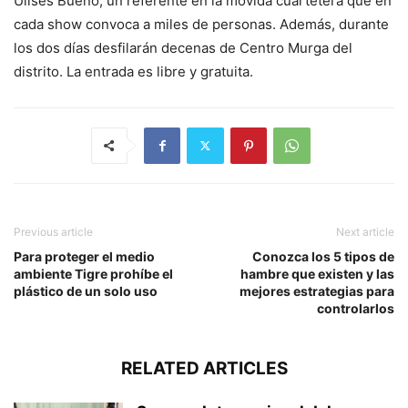
Ulises Bueno, un referente en la movida cuartetera que en
cada show convoca a miles de personas. Además, durante
los dos días desfilarán decenas de Centro Murga del
distrito. La entrada es libre y gratuita.
Previous article
Next article
Para proteger el medio
Conozca los 5 tipos de
ambiente Tigre prohíbe el
hambre que existen y las
plástico de un solo uso
mejores estrategias para
controlarlos
RELATED ARTICLES