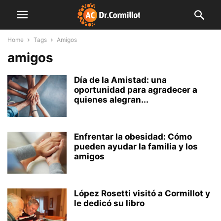
Home
Tags
Amigos
amigos
Día de la Amistad: una
oportunidad para agradecer a
quienes alegran...
Enfrentar la obesidad: Cómo
pueden ayudar la familia y los
amigos
López Rosetti visitó a Cormillot y
le dedicó su libro