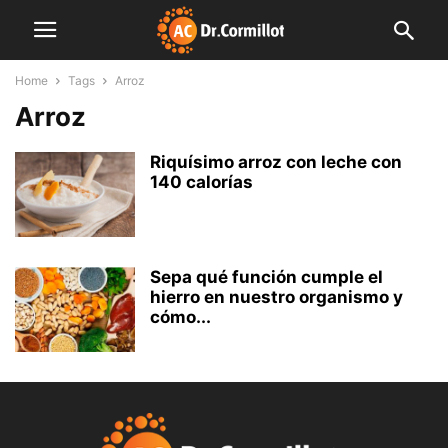
Home
Tags
Arroz
Arroz
Riquísimo arroz con leche con
140 calorías
Sepa qué función cumple el
hierro en nuestro organismo y
cómo...