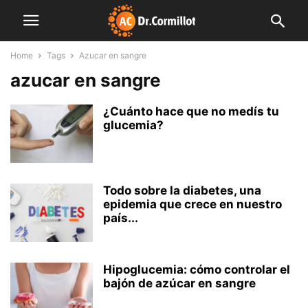
Home
Tags
Azucar en sangre
azucar en sangre
¿Cuánto hace que no medís tu
glucemia?
Todo sobre la diabetes, una
epidemia que crece en nuestro
país...
Hipoglucemia: cómo controlar el
bajón de azúcar en sangre