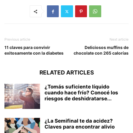
Previous article
Next article
11 claves para convivir
Deliciosos muffins de
exitosamente con la diabetes
chocolate con 265 calorías
RELATED ARTICLES
¿Tomás suficiente líquido
cuando hace frío? Conocé los
riesgos de deshidratarse...
¿La Semifinal te da acidez?
Claves para encontrar alivio