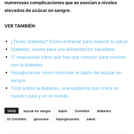
numerosas complicaciones que se asocian a niveles
elevados de azúcar en sangre.
VER TAMBIÉN:
¿Tenés diabetes? Cómo entrenar para mejorar tu salud
Diabetes: claves para una alimentación saludable
11 respuestas clave que hay que conocer para convivir
con la diabetes
Hipoglucemia: cómo controlar el bajón del azúcar en
sangre
Todo sobre la diabetes, una epidemia que crece en
nuestro país y en el mundo
TAGS
azucar en sangre
bajón
Cormillot
diabetes
Dr Cormillot
glucemia
hiperglucemia
salud