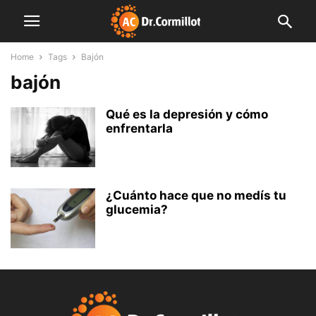
Home
Tags
Bajón
bajón
Qué es la depresión y cómo
enfrentarla
¿Cuánto hace que no medís tu
glucemia?